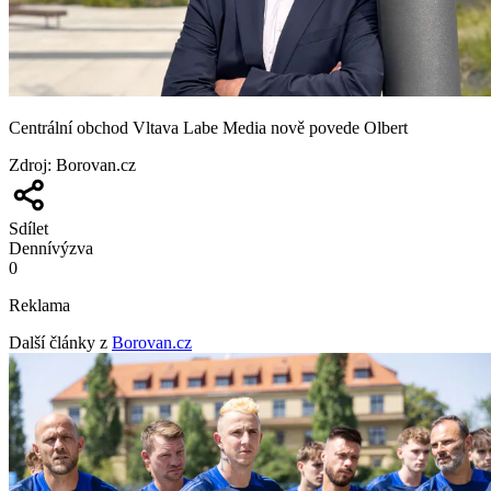
Centrální obchod Vltava Labe Media nově povede Olbert
Zdroj
:
Borovan.cz
Sdílet
Denní
výzva
0
Reklama
Další články z
Borovan.cz