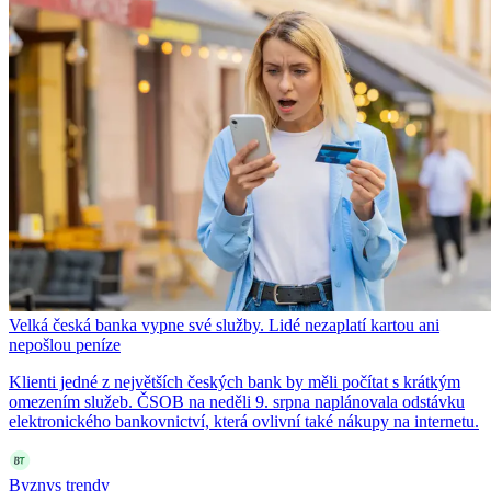
Velká česká banka vypne své služby. Lidé nezaplatí kartou ani
nepošlou peníze
Klienti jedné z největších českých bank by měli počítat s krátkým
omezením služeb. ČSOB na neděli 9. srpna naplánovala odstávku
elektronického bankovnictví, která ovlivní také nákupy na internetu.
Byznys trendy