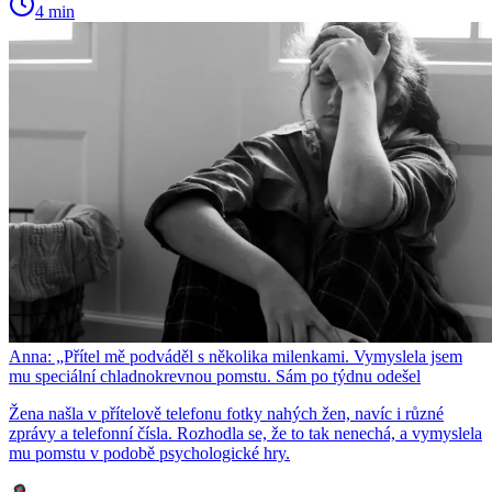
4 min
Anna: „Přítel mě podváděl s několika milenkami. Vymyslela jsem
mu speciální chladnokrevnou pomstu. Sám po týdnu odešel
Žena našla v přítelově telefonu fotky nahých žen, navíc i různé
zprávy a telefonní čísla. Rozhodla se, že to tak nenechá, a vymyslela
mu pomstu v podobě psychologické hry.