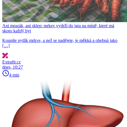
Ani mrazák, ani sklep: mrkev vydrží do jara na místě, které má
skoro každý byt
Koupíte pytlík mrkve, a než se nadějete, je měkká a ohebná jako
[…]
Extrafit.cz
dnes, 10:27
4 min