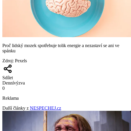
Proč lidský mozek spotřebuje tolik energie a nezastaví se ani ve
spánku
Zdroj
:
Pexels
Sdílet
Denní
výzva
0
Reklama
Další články z
NESPECHEJ.cz