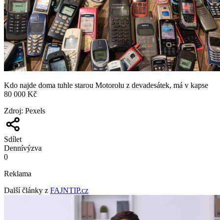
Kdo najde doma tuhle starou Motorolu z devadesátek, má v kapse
80 000 Kč
Zdroj
:
Pexels
Sdílet
Denní
výzva
0
Reklama
Další články z
FAJNTIP.cz