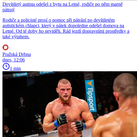
Devítiletý autista odešel z bytu na Letné, rodiče po něm marně
pátrají
Rodiče a policisté prosí o pomoc při pátrání po devítiletém
autistickém chlapci, který v pátek dopoledne odešel domova na
Letné. Od té doby ho neviděli. Rád jezdí dopravními prostředky a
také výtahem.
Pražská Drbna
dnes, 12:06
1 min