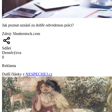
Jak poznat uznání za dobře odvedenou práci?
Zdroj
:
Shutterstock.com
Sdílet
Denní
výzva
0
Reklama
Další články z
NESPECHEJ.cz