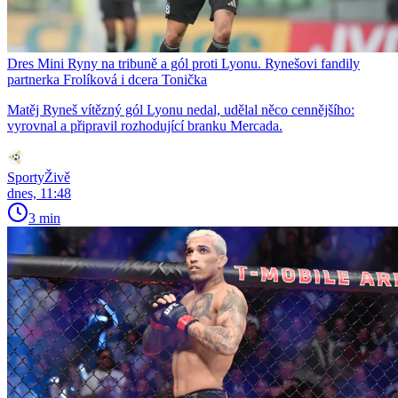
Dres Mini Ryny na tribuně a gól proti Lyonu. Rynešovi fandily
partnerka Frolíková i dcera Tonička
Matěj Ryneš vítězný gól Lyonu nedal, udělal něco cennějšího:
vyrovnal a připravil rozhodující branku Mercada.
SportyŽivě
dnes, 11:48
3 min