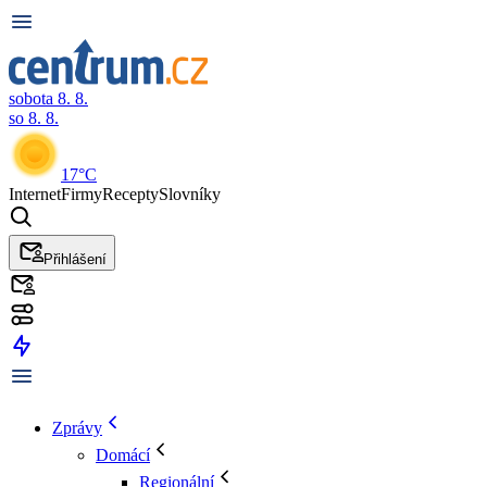
sobota 8. 8.
so 8. 8.
17°C
Internet
Firmy
Recepty
Slovníky
Přihlášení
Zprávy
Domácí
Regionální