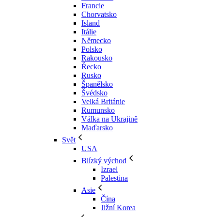
Francie
Chorvatsko
Island
Itálie
Německo
Polsko
Rakousko
Řecko
Rusko
Španělsko
Švédsko
Velká Británie
Rumunsko
Válka na Ukrajině
Maďarsko
Svět
USA
Blízký východ
Izrael
Palestina
Asie
Čína
Jižní Korea