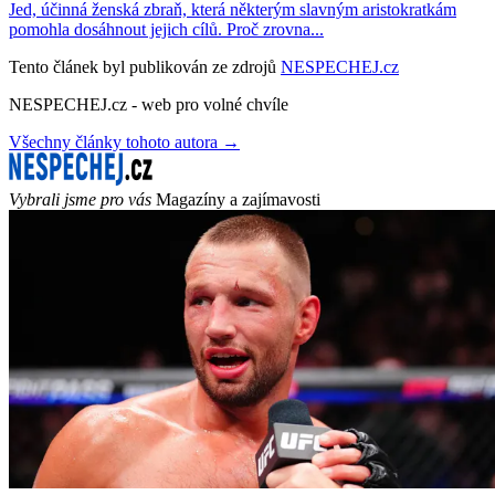
Jed, účinná ženská zbraň, která některým slavným aristokratkám
pomohla dosáhnout jejich cílů. Proč zrovna...
Tento článek byl publikován ze zdrojů
NESPECHEJ.cz
NESPECHEJ.cz - web pro volné chvíle
Všechny články tohoto autora →
Vybrali jsme pro vás
Magazíny a zajímavosti