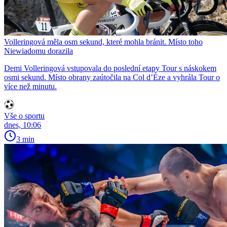
Volleringová měla osm sekund, které mohla bránit. Místo toho
Niewiadomu dorazila
Demi Volleringová vstupovala do poslední etapy Tour s náskokem
osmi sekund. Místo obrany zaútočila na Col d’Èze a vyhrála Tour o
více než minutu.
Vše o sportu
dnes, 10:06
3 min