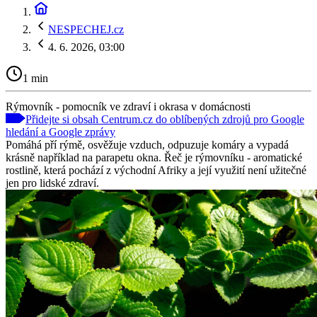
NESPECHEJ.cz
4. 6. 2026, 03:00
1 min
Rýmovník - pomocník ve zdraví i okrasa v domácnosti
Přidejte si obsah Centrum.cz do oblíbených zdrojů pro Google
hledání a Google zprávy
Pomáhá pří rýmě, osvěžuje vzduch, odpuzuje komáry a vypadá
krásně například na parapetu okna. Řeč je rýmovníku - aromatické
rostlině, která pochází z východní Afriky a její využití není užitečné
jen pro lidské zdraví.