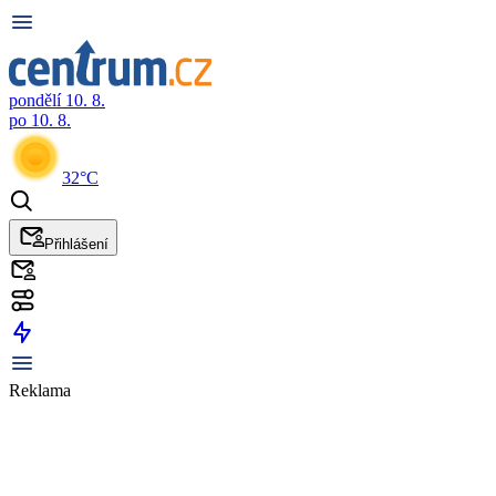
pondělí 10. 8.
po 10. 8.
32°C
Přihlášení
Reklama