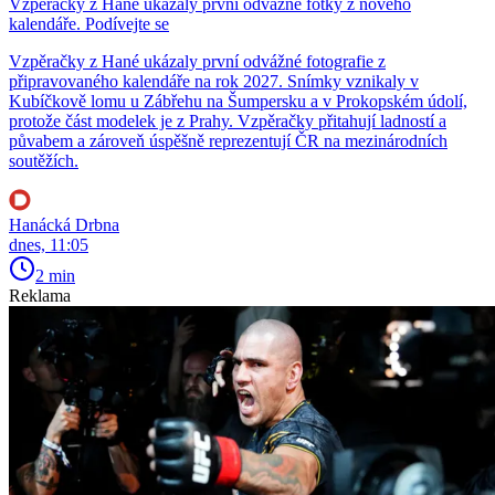
Vzpěračky z Hané ukázaly první odvážné fotky z nového
kalendáře. Podívejte se
Vzpěračky z Hané ukázaly první odvážné fotografie z
připravovaného kalendáře na rok 2027. Snímky vznikaly v
Kubíčkově lomu u Zábřehu na Šumpersku a v Prokopském údolí,
protože část modelek je z Prahy. Vzpěračky přitahují ladností a
půvabem a zároveň úspěšně reprezentují ČR na mezinárodních
soutěžích.
Hanácká Drbna
dnes, 11:05
2 min
Reklama