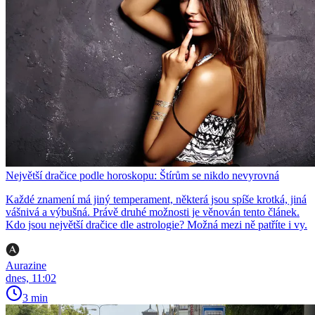
Největší dračice podle horoskopu: Štírům se nikdo nevyrovná
Každé znamení má jiný temperament, některá jsou spíše krotká, jiná
vášnivá a výbušná. Právě druhé možnosti je věnován tento článek.
Kdo jsou největší dračice dle astrologie? Možná mezi ně patříte i vy.
Aurazine
dnes, 11:02
3 min