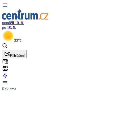
pondělí 10. 8.
po 10. 8.
33°C
Přihlášení
Reklama