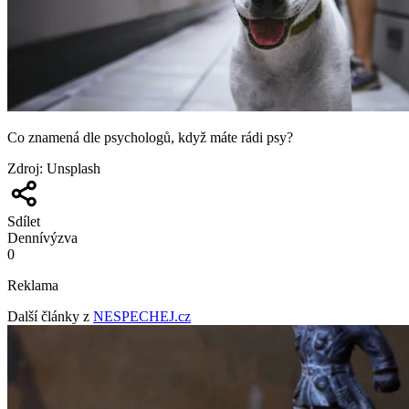
Co znamená dle psychologů, když máte rádi psy?
Zdroj
:
Unsplash
Sdílet
Denní
výzva
0
Reklama
Další články z
NESPECHEJ.cz