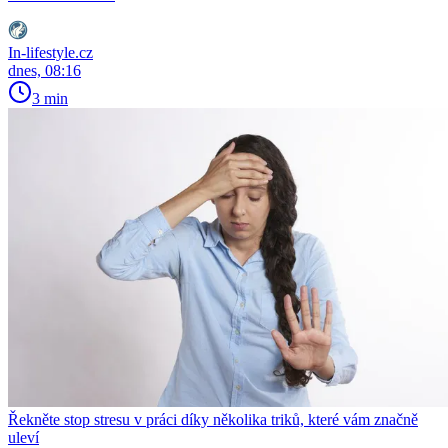
In-lifestyle.cz
dnes, 08:16
3 min
Řekněte stop stresu v práci díky několika triků, které vám značně
uleví