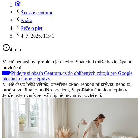
Ženské centrum
Krása
Péče o pleť
4. 7. 2026, 11:41
4 min
V létě nemusí být problém jen vedro. Spánek ti může kazit i špatné
povlečení
Přidejte si obsah Centrum.cz do oblíbených zdrojů pro Google
hledání a Google zprávy
V létě často řešíš větrák, otevřené okno, lehkou přikrývku nebo to,
proč se ve tři ráno budíš s pocitem, že polštář má teplotu topinky.
Jenže jeden viník se tváří úplně nevinně: povlečení.