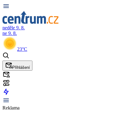
neděle 9. 8.
ne 9. 8.
23°C
Přihlášení
Reklama