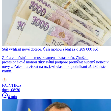
Stát vyhlásil nové dotace. Češi mohou žádat až o 289 000 Kč
Ztráta zaměstnání nemusí znamenat katastrofu. Zkušení
profesionálové mohou díky státní podpoře proměnit nucený konec v
nový začátek – a získat na rozjezd vlastního podnikání až 289 tisíc
korun.
FAJNTIP.cz
dnes, 08:30
4 min