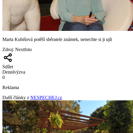
Marta Kubišová potěší sběratele známek, nenechte si ji ujít
Zdroj
:
Nextfoto
Sdílet
Denní
výzva
0
Reklama
Další články z
NESPECHEJ.cz