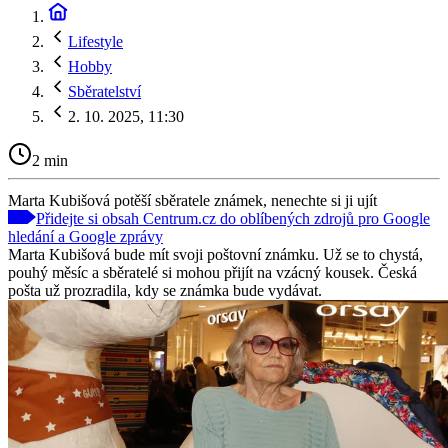
Lifestyle
Hobby
Sběratelství
2. 10. 2025, 11:30
2 min
Marta Kubišová potěší sběratele známek, nenechte si ji ujít
Přidejte si obsah Centrum.cz do oblíbených zdrojů pro Google
hledání a Google zprávy
Marta Kubišová bude mít svoji poštovní známku. Už se to chystá,
pouhý měsíc a sběratelé si mohou přijít na vzácný kousek. Česká
pošta už prozradila, kdy se známka bude vydávat.