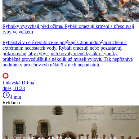
Rybníky vysychají před očima. Rybáři omezují krmení a přesouvají
ryby ve velkém
Rybářství v celé republice se potýkají s dlouhodobým suchem a
extrémním nedostatek vody. Rybáři omezují nebo pozastavují
přikrmování, aby ryby spotřebovaly méně kyslíku, rybníky
průběžně provzdušňují a několik už museli vylovit. Tak nepříznivé
podmínky pro chov ryb někteří z nich nepamatují.
Jihlavská Drbna
dnes, 11:28
4 min
Reklama