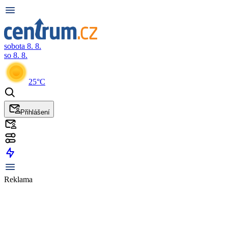
sobota 8. 8.
so 8. 8.
25°C
Přihlášení
Reklama