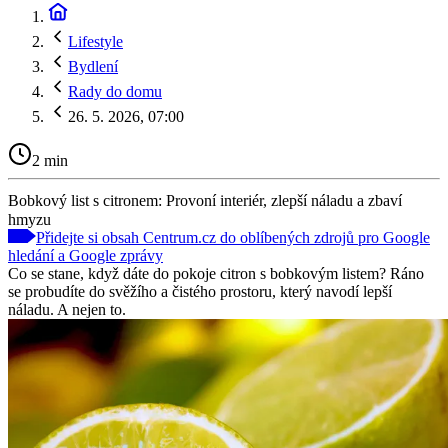
Lifestyle
Bydlení
Rady do domu
26. 5. 2026, 07:00
2 min
Bobkový list s citronem: Provoní interiér, zlepší náladu a zbaví
hmyzu
Přidejte si obsah Centrum.cz do oblíbených zdrojů pro Google
hledání a Google zprávy
Co se stane, když dáte do pokoje citron s bobkovým listem? Ráno
se probudíte do svěžího a čistého prostoru, který navodí lepší
náladu. A nejen to.