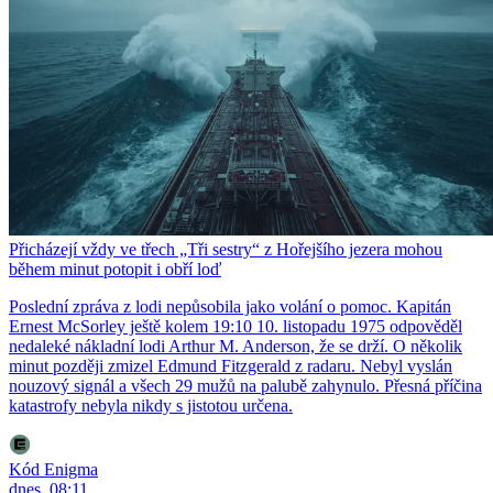
Přicházejí vždy ve třech „Tři sestry“ z Hořejšího jezera mohou
během minut potopit i obří loď
Poslední zpráva z lodi nepůsobila jako volání o pomoc. Kapitán
Ernest McSorley ještě kolem 19:10 10. listopadu 1975 odpověděl
nedaleké nákladní lodi Arthur M. Anderson, že se drží. O několik
minut později zmizel Edmund Fitzgerald z radaru. Nebyl vyslán
nouzový signál a všech 29 mužů na palubě zahynulo. Přesná příčina
katastrofy nebyla nikdy s jistotou určena.
Kód Enigma
dnes, 08:11