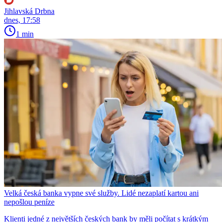
Jihlavská Drbna
dnes, 17:58
1 min
Velká česká banka vypne své služby. Lidé nezaplatí kartou ani
nepošlou peníze
Klienti jedné z největších českých bank by měli počítat s krátkým