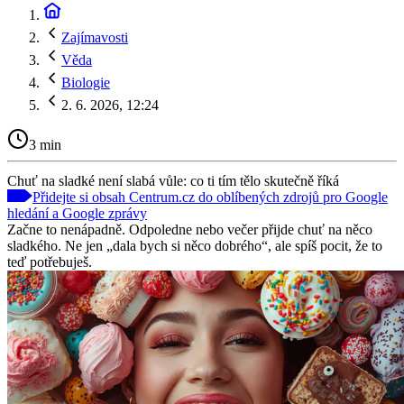
Zajímavosti
Věda
Biologie
2. 6. 2026, 12:24
3 min
Chuť na sladké není slabá vůle: co ti tím tělo skutečně říká
Přidejte si obsah Centrum.cz do oblíbených zdrojů pro Google
hledání a Google zprávy
Začne to nenápadně. Odpoledne nebo večer přijde chuť na něco
sladkého. Ne jen „dala bych si něco dobrého“, ale spíš pocit, že to
teď potřebuješ.