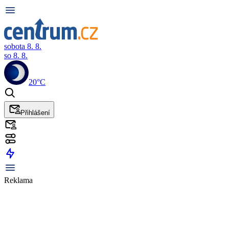
sobota 8. 8.
so 8. 8.
20°C
Přihlášení
Reklama