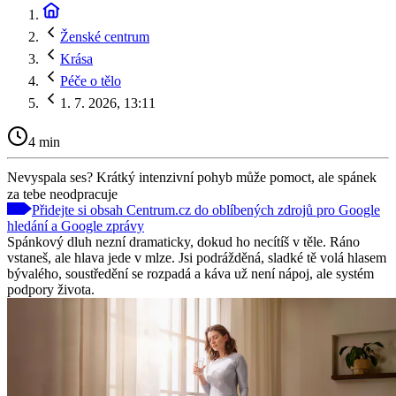
Ženské centrum
Krása
Péče o tělo
1. 7. 2026, 13:11
4 min
Nevyspala ses? Krátký intenzivní pohyb může pomoct, ale spánek
za tebe neodpracuje
Přidejte si obsah Centrum.cz do oblíbených zdrojů pro Google
hledání a Google zprávy
Spánkový dluh nezní dramaticky, dokud ho necítíš v těle. Ráno
vstaneš, ale hlava jede v mlze. Jsi podrážděná, sladké tě volá hlasem
bývalého, soustředění se rozpadá a káva už není nápoj, ale systém
podpory života.