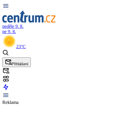
neděle 9. 8.
ne 9. 8.
23°C
Přihlášení
Reklama