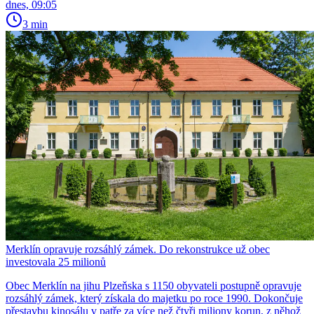
dnes, 09:05
3 min
Merklín opravuje rozsáhlý zámek. Do rekonstrukce už obec
investovala 25 milionů
Obec Merklín na jihu Plzeňska s 1150 obyvateli postupně opravuje
rozsáhlý zámek, který získala do majetku po roce 1990. Dokončuje
přestavbu kinosálu v patře za více než čtyři miliony korun, z něhož