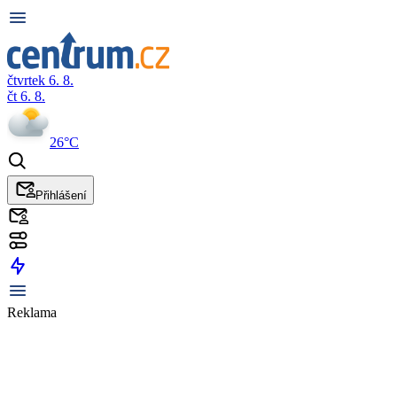
čtvrtek 6. 8.
čt 6. 8.
26°C
Přihlášení
Reklama