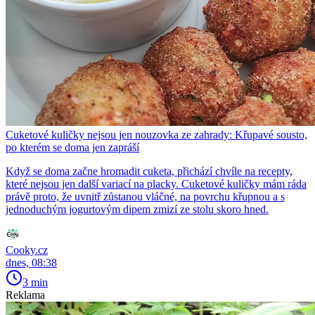
Cuketové kuličky nejsou jen nouzovka ze zahrady: Křupavé sousto,
po kterém se doma jen zapráší
Když se doma začne hromadit cuketa, přichází chvíle na recepty,
které nejsou jen další variací na placky. Cuketové kuličky mám ráda
právě proto, že uvnitř zůstanou vláčné, na povrchu křupnou a s
jednoduchým jogurtovým dipem zmizí ze stolu skoro hned.
Cooky.cz
dnes, 08:38
3 min
Reklama