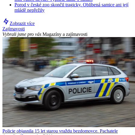
Porod v české zoo skončil tragicky. Oblíbená samice ani její
mládě nepřežily
Zobrazit více
Zajímavosti
Vybrali jsme pro vás
Magazíny a zajímavosti
Policie objasnila 15 let starou vraždu bezdomovce. Pachatele