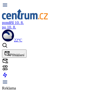
pondělí 10. 8.
po 10. 8.
22°C
Přihlášení
Reklama