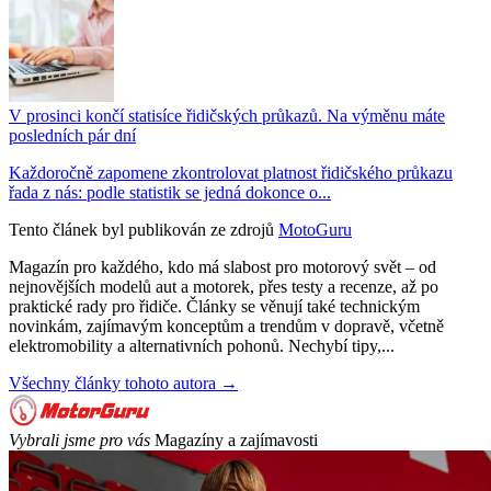
V prosinci končí statisíce řidičských průkazů. Na výměnu máte
posledních pár dní
Každoročně zapomene zkontrolovat platnost řidičského průkazu
řada z nás: podle statistik se jedná dokonce o...
Tento článek byl publikován ze zdrojů
MotoGuru
Magazín pro každého, kdo má slabost pro motorový svět – od
nejnovějších modelů aut a motorek, přes testy a recenze, až po
praktické rady pro řidiče. Články se věnují také technickým
novinkám, zajímavým konceptům a trendům v dopravě, včetně
elektromobility a alternativních pohonů. Nechybí tipy,...
Všechny články tohoto autora →
Vybrali jsme pro vás
Magazíny a zajímavosti