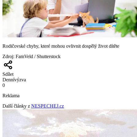
Rodičovské chyby, které mohou ovlivnit dospělý život dítěte
Zdroj
:
FamVeld / Shutterstock
Sdílet
Denní
výzva
0
Reklama
Další články z
NESPECHEJ.cz