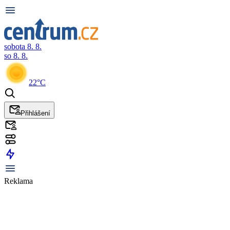
sobota 8. 8.
so 8. 8.
22°C
Přihlášení
Reklama