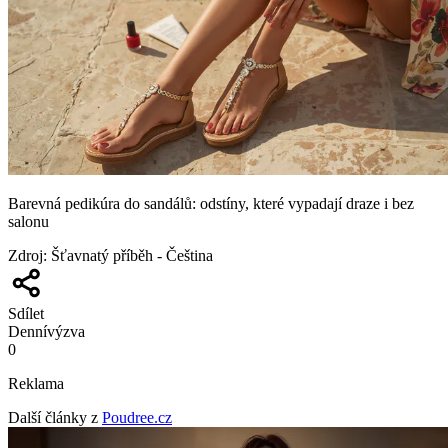
Barevná pedikúra do sandálů: odstíny, které vypadají draze i bez
salonu
Zdroj
:
Šťavnatý příběh - Čeština
Sdílet
Denní
výzva
0
Reklama
Další články z
Poudree.cz