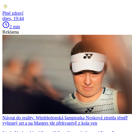
Plné zdraví
dnes, 19:44
2 min
Reklama
Návrat do reality. Wimbledonská šampionka Nosková ztratila téměř
vyhraný set a na Masters jde překvapivě z kola ven