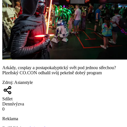
Arkády, cosplay a postapokalyptický svět pod jednou střechou?
Plzeňský CO.CON odhalil svůj pekelně dobrý program
Zdroj
:
Asianstyle
Sdílet
Denní
výzva
0
Reklama