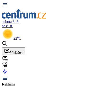
sobota 8. 8.
so 8. 8.
22°C
Přihlášení
Reklama