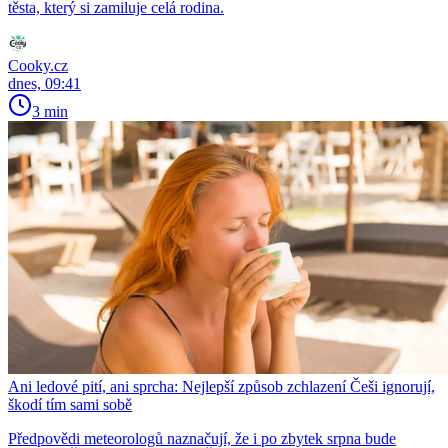
těsta, který si zamiluje celá rodina.
Cooky.cz
dnes, 09:41
3 min
Ani ledové pití, ani sprcha: Nejlepší způsob zchlazení Češi ignorují,
škodí tím sami sobě
Předpovědi meteorologů naznačují, že i po zbytek srpna bude