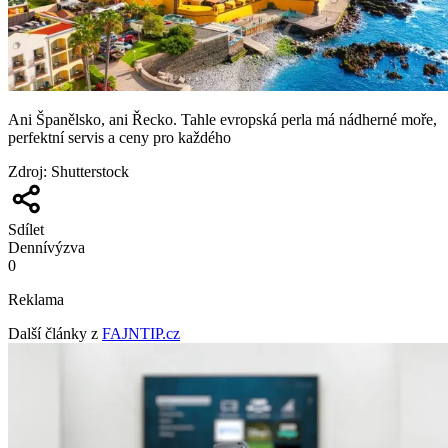
Ani Španělsko, ani Řecko. Tahle evropská perla má nádherné moře,
perfektní servis a ceny pro každého
Zdroj
:
Shutterstock
Sdílet
Denní
výzva
0
Reklama
Další články z
FAJNTIP.cz