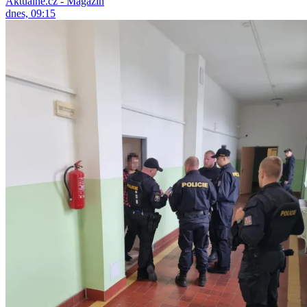
Aktuálně.cz - Magazín
dnes, 09:15