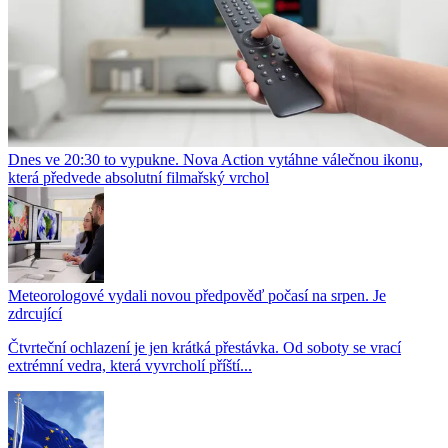
Dnes ve 20:30 to vypukne. Nova Action vytáhne válečnou ikonu,
která předvede absolutní filmařský vrchol
Meteorologové vydali novou předpověď počasí na srpen. Je
zdrcující
Čtvrteční ochlazení je jen krátká přestávka. Od soboty se vrací
extrémní vedra, která vyvrcholí příští...