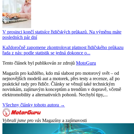
V prosinci končí statisíce řidičských průkazů. Na výměnu máte
posledních pár dní
Každoročně zapomene zkontrolovat platnost řidičského průkazu
řada z nás: podle statistik se jedná dokonce o...
Tento článek byl publikován ze zdrojů
MotoGuru
Magazín pro každého, kdo má slabost pro motorový svět – od
nejnovějších modelů aut a motorek, přes testy a recenze, až po
praktické rady pro řidiče. Články se věnují také technickým
novinkám, zajímavým konceptům a trendům v dopravě, včetně
elektromobility a alternativních pohonů. Nechybí tipy,...
Všechny články tohoto autora →
Vybrali jsme pro vás
Magazíny a zajímavosti