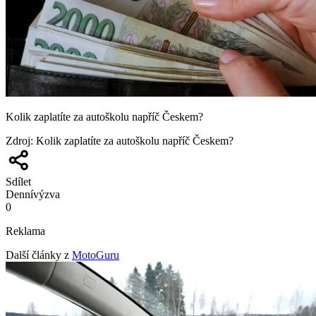
Kolik zaplatíte za autoškolu napříč Českem?
Zdroj
:
Kolik zaplatíte za autoškolu napříč Českem?
Sdílet
Denní
výzva
0
Reklama
Další články z
MotoGuru