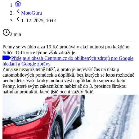
MotoGuru
1. 12. 2025, 10:01
2 min
Penny se vytáhlo a za 19 Kč prodává v akci nutnost pro každého
řidiče. Od konce týdne však zdražuje
Přidejte si obsah Centrum.cz do oblíbených zdrojů pro Google
hledání a Google zprávy
Zima se nezadržitelně blíží, a proto je nejvyšší čas na nákup
automobilových pomůcek a doplňků, bez kterých se letos rozhodně
neobejdete. Vaše kroky mohou vést například do supermarketu
Penny, které svým zákazníkům nabízí až do 3. prosince širokou
nabídku produktů, které jistě ocení každý řidič.