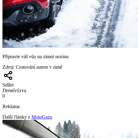
Připravte váš vůz na zimní sezónu
Zdroj
:
Cestování autem v zimě
Sdílet
Denní
výzva
0
Reklama
Další články z
MotoGuru