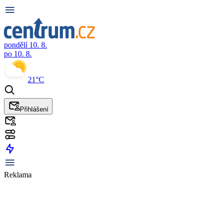
pondělí 10. 8.
po 10. 8.
21°C
Přihlášení
Reklama