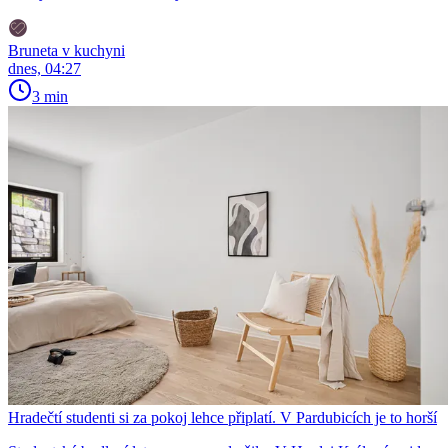
Bruneta v kuchyni
dnes, 04:27
3 min
Hradečtí studenti si za pokoj lehce připlatí. V Pardubicích je to horší