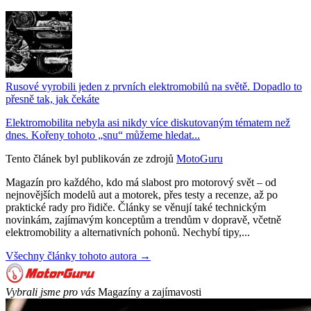
Rusové vyrobili jeden z prvních elektromobilů na světě. Dopadlo to
přesně tak, jak čekáte
Elektromobilita nebyla asi nikdy více diskutovaným tématem než
dnes. Kořeny tohoto „snu“ můžeme hledat...
Tento článek byl publikován ze zdrojů
MotoGuru
Magazín pro každého, kdo má slabost pro motorový svět – od
nejnovějších modelů aut a motorek, přes testy a recenze, až po
praktické rady pro řidiče. Články se věnují také technickým
novinkám, zajímavým konceptům a trendům v dopravě, včetně
elektromobility a alternativních pohonů. Nechybí tipy,...
Všechny články tohoto autora →
Vybrali jsme pro vás
Magazíny a zajímavosti