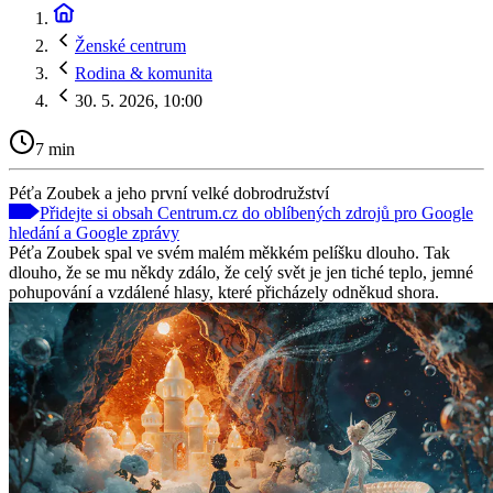
Ženské centrum
Rodina & komunita
30. 5. 2026, 10:00
7 min
Péťa Zoubek a jeho první velké dobrodružství
Přidejte si obsah Centrum.cz do oblíbených zdrojů pro Google
hledání a Google zprávy
Péťa Zoubek spal ve svém malém měkkém pelíšku dlouho. Tak
dlouho, že se mu někdy zdálo, že celý svět je jen tiché teplo, jemné
pohupování a vzdálené hlasy, které přicházely odněkud shora.