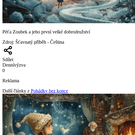
Péťa Zoubek a jeho první velké dobrodružství
Zdroj
:
Šťavnatý příběh - Čeština
Sdílet
Denní
výzva
0
Reklama
Další články z
Pohádky bez konce