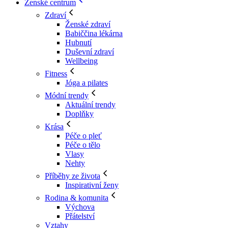
Ženské centrum
Zdraví
Ženské zdraví
Babiččina lékárna
Hubnutí
Duševní zdraví
Wellbeing
Fitness
Jóga a pilates
Módní trendy
Aktuální trendy
Doplňky
Krása
Péče o pleť
Péče o tělo
Vlasy
Nehty
Příběhy ze života
Inspirativní ženy
Rodina & komunita
Výchova
Přátelství
Vztahy