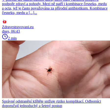
podpoře zdraví a pohody. Mezi ně patří i kombinace česneku, medu
a octa, jež je často považována za přírodní antibiotikum. Kombinace
česneku, medu a [...]...
Zdravestravovani.eu
dnes, 06:43
2 min
Správné odstranění klíštěte snižuje riziko komplikací. Odborníci
doporučují jednoduchý a šetrný postup