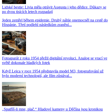
Lidské bestie: Livia měla otrávit Augusta i jeho dědice. Důkazy se
po dvou tisících letech rozpadají
Jeden zemřel během epidemie. Druhý náhle onemocněl na cestě do
Hispánie. Třetí podlehl následkům zranění...
Fotoaparát z roku 1954 přežil digitální revoluci. Analog se vrací ve
světě dokonale hladkých fotek
Když Leica v roce 1954 představila model M3, fotografování už
bylo moderní technologií, ale film zůstával...
„Spatříš-li mne, plač.“ Hladové kameny u Děčína jsou kronikou