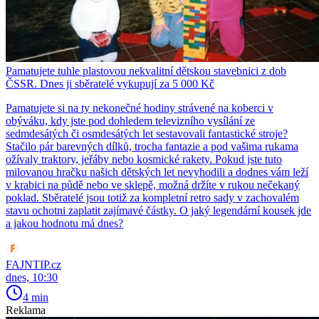
Pamatujete tuhle plastovou nekvalitní dětskou stavebnici z dob
ČSSR. Dnes ji sběratelé vykupují za 5 000 Kč
Pamatujete si na ty nekonečné hodiny strávené na koberci v
obýváku, kdy jste pod dohledem televizního vysílání ze
sedmdesátých či osmdesátých let sestavovali fantastické stroje?
Stačilo pár barevných dílků, trocha fantazie a pod vašima rukama
ožívaly traktory, jeřáby nebo kosmické rakety. Pokud jste tuto
milovanou hračku našich dětských let nevyhodili a dodnes vám leží
v krabici na půdě nebo ve sklepě, možná držíte v rukou nečekaný
poklad. Sběratelé jsou totiž za kompletní retro sady v zachovalém
stavu ochotni zaplatit zajímavé částky. O jaký legendární kousek jde
a jakou hodnotu má dnes?
FAJNTIP.cz
dnes, 10:30
4 min
Reklama