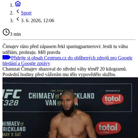
Sport
3. 6. 2026, 12:06
3 min
Čimajev ráno před zápasem řekl sparingpartnerovi: Jestli tu váhu
udělám, prohraju. Měl pravdu
Přidejte si obsah Centrum.cz do oblíbených zdrojů pro Google
hledání a Google zprávy
Chamzat Čimajev shazoval do střední váhy téměř 20 kilogramů.
Poslední hodiny před vážením mu tělo vypovědělo službu.