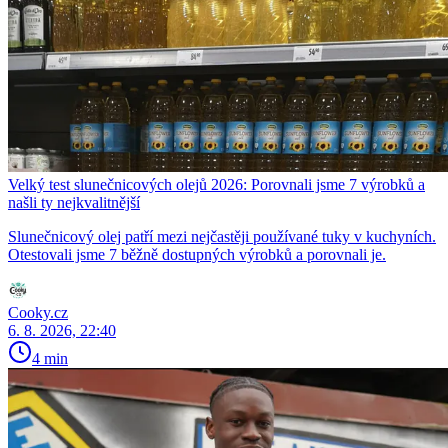
Velký test slunečnicových olejů 2026: Porovnali jsme 7 výrobků a
našli ty nejkvalitnější
Slunečnicový olej patří mezi nejčastěji používané tuky v kuchyních.
Otestovali jsme 7 běžně dostupných výrobků a porovnali je.
Cooky.cz
6. 8. 2026, 22:40
4 min