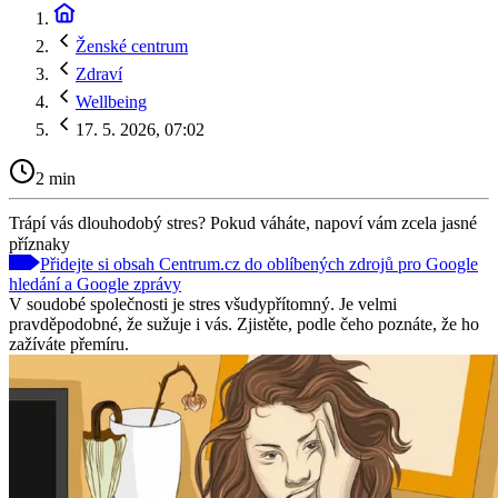
Ženské centrum
Zdraví
Wellbeing
17. 5. 2026, 07:02
2 min
Trápí vás dlouhodobý stres? Pokud váháte, napoví vám zcela jasné
příznaky
Přidejte si obsah Centrum.cz do oblíbených zdrojů pro Google
hledání a Google zprávy
V soudobé společnosti je stres všudypřítomný. Je velmi
pravděpodobné, že sužuje i vás. Zjistěte, podle čeho poznáte, že ho
zažíváte přemíru.