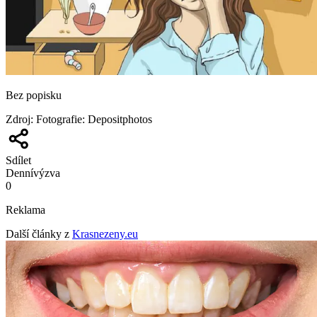
Bez popisku
Zdroj
:
Fotografie: Depositphotos
Sdílet
Denní
výzva
0
Reklama
Další články z
Krasnezeny.eu