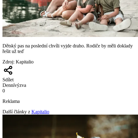
Dětský pas na poslední chvíli vyjde draho. Rodiče by měli doklady
řešit už teď
Zdroj
:
Kapitalio
Sdílet
Denní
výzva
0
Reklama
Další články z
Kapitalio