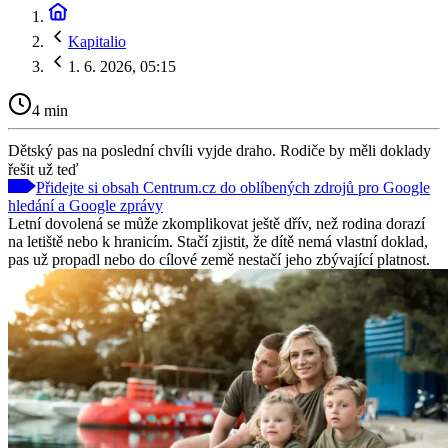
Kapitalio
1. 6. 2026, 05:15
4 min
Dětský pas na poslední chvíli vyjde draho. Rodiče by měli doklady
řešit už teď
Přidejte si obsah Centrum.cz do oblíbených zdrojů pro Google
hledání a Google zprávy
Letní dovolená se může zkomplikovat ještě dřív, než rodina dorazí
na letiště nebo k hranicím. Stačí zjistit, že dítě nemá vlastní doklad,
pas už propadl nebo do cílové země nestačí jeho zbývající platnost.