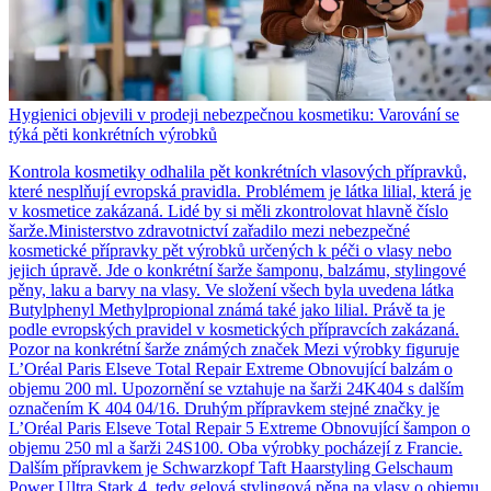
Hygienici objevili v prodeji nebezpečnou kosmetiku: Varování se
týká pěti konkrétních výrobků
Kontrola kosmetiky odhalila pět konkrétních vlasových přípravků,
které nesplňují evropská pravidla. Problémem je látka lilial, která je
v kosmetice zakázaná. Lidé by si měli zkontrolovat hlavně číslo
šarže.Ministerstvo zdravotnictví zařadilo mezi nebezpečné
kosmetické přípravky pět výrobků určených k péči o vlasy nebo
jejich úpravě. Jde o konkrétní šarže šamponu, balzámu, stylingové
pěny, laku a barvy na vlasy. Ve složení všech byla uvedena látka
Butylphenyl Methylpropional známá také jako lilial. Právě ta je
podle evropských pravidel v kosmetických přípravcích zakázaná.
Pozor na konkrétní šarže známých značek Mezi výrobky figuruje
L’Oréal Paris Elseve Total Repair Extreme Obnovující balzám o
objemu 200 ml. Upozornění se vztahuje na šarži 24K404 s dalším
označením K 404 04/16. Druhým přípravkem stejné značky je
L’Oréal Paris Elseve Total Repair 5 Extreme Obnovující šampon o
objemu 250 ml a šarži 24S100. Oba výrobky pocházejí z Francie.
Dalším přípravkem je Schwarzkopf Taft Haarstyling Gelschaum
Power Ultra Stark 4, tedy gelová stylingová pěna na vlasy o objemu