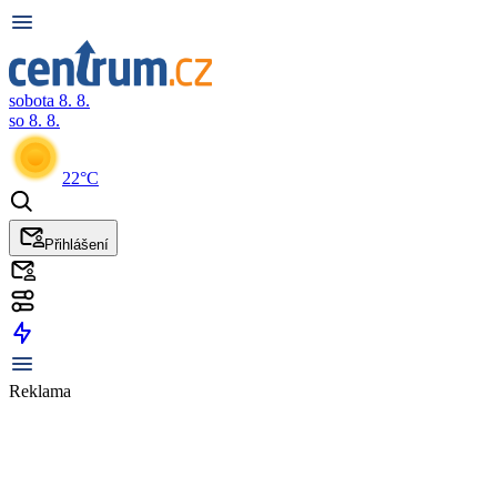
sobota 8. 8.
so 8. 8.
22°C
Přihlášení
Reklama