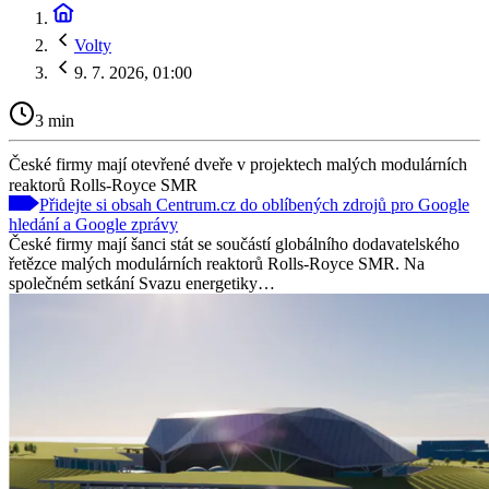
Volty
9. 7. 2026, 01:00
3 min
České firmy mají otevřené dveře v projektech malých modulárních
reaktorů Rolls-Royce SMR
Přidejte si obsah Centrum.cz do oblíbených zdrojů pro Google
hledání a Google zprávy
České firmy mají šanci stát se součástí globálního dodavatelského
řetězce malých modulárních reaktorů Rolls-Royce SMR. Na
společném setkání Svazu energetiky…