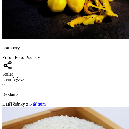
brambory
Zdroj
:
Foto: Pixabay
Sdílet
Denní
výzva
0
Reklama
Další články z
Náš dům