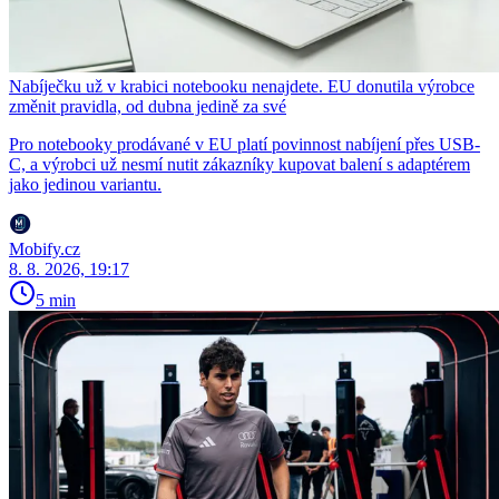
Nabíječku už v krabici notebooku nenajdete. EU donutila výrobce
změnit pravidla, od dubna jedině za své
Pro notebooky prodávané v EU platí povinnost nabíjení přes USB-
C, a výrobci už nesmí nutit zákazníky kupovat balení s adaptérem
jako jedinou variantu.
Mobify.cz
8. 8. 2026, 19:17
5 min