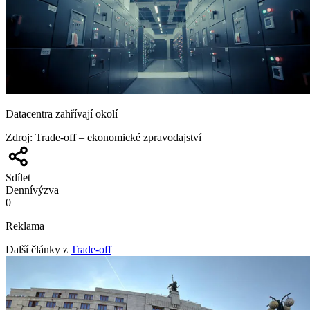
Datacentra zahřívají okolí
Zdroj
:
Trade-off – ekonomické zpravodajství
Sdílet
Denní
výzva
0
Reklama
Další články z
Trade-off