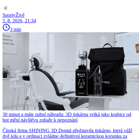
SportyŽivě
5. 8. 2026, 21:34
3 min
30 minut a máte zubní náhradu: 3D tiskárna velká jako krabice od
bot mění návštěvu zubaře k nepoznání
Čínská firma SHINING 3D Dental představila tiskárnu, která váží
dvě kila a v ordinaci zvládne definitivní keramickou korunku za