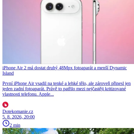
iPhone Air 2 má dostat druhý 48Mpx fotoaparát a menší Dynamic
Island
První iPhone Air vsadil na tenké a lehké tělo, ale zároveň přinesl jen
jeden zadní fotoaparát. Právě to patřilo mezi nejčastěji kritizované
vlastnosti telefonu. Apple...
Dotekomanie.cz
5. 8. 2026, 20:00
2 min