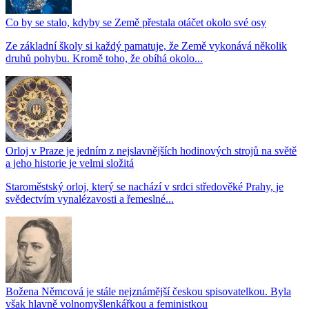
Co by se stalo, kdyby se Země přestala otáčet okolo své osy
Ze základní školy si každý pamatuje, že Země vykonává několik
druhů pohybu. Kromě toho, že obíhá okolo...
Orloj v Praze je jedním z nejslavnějších hodinových strojů na světě
a jeho historie je velmi složitá
Staroměstský orloj, který se nachází v srdci středověké Prahy, je
svědectvím vynalézavosti a řemeslné...
Božena Němcová je stále nejznámější českou spisovatelkou. Byla
však hlavně volnomyšlenkářkou a feministkou