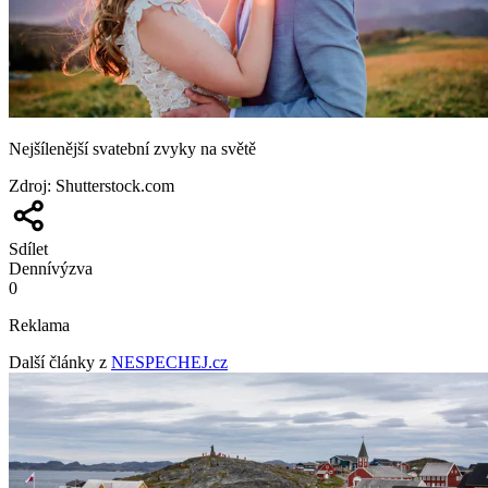
Nejšílenější svatební zvyky na světě
Zdroj
:
Shutterstock.com
Sdílet
Denní
výzva
0
Reklama
Další články z
NESPECHEJ.cz