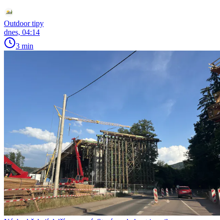
Outdoor tipy
dnes, 04:14
3 min