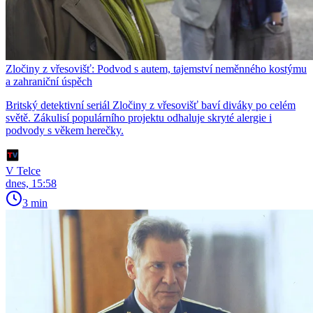
Zločiny z vřesovišť: Podvod s autem, tajemství neměnného kostýmu
a zahraniční úspěch
Britský detektivní seriál Zločiny z vřesovišť baví diváky po celém
světě. Zákulisí populárního projektu odhaluje skryté alergie i
podvody s věkem herečky.
V Telce
dnes, 15:58
3 min