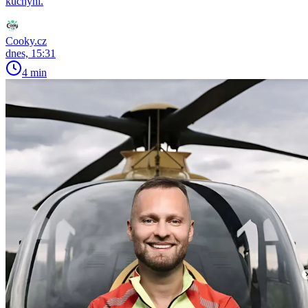
kuchyni.
Cooky.cz
dnes, 15:31
4 min