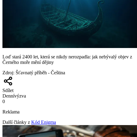
Loď stará 2400 let, která se nikdy nerozpadla: jak nebývalý objev z
Černého moře mění dějiny
Zdroj
:
Šťavnatý příběh - Čeština
Sdílet
Denní
výzva
0
Reklama
Další články z
Kód Enigma