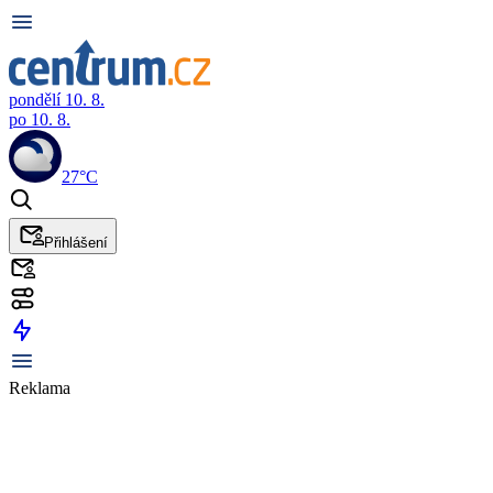
pondělí 10. 8.
po 10. 8.
27°C
Přihlášení
Reklama