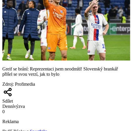
Greif se brání: Reprezentaci jsem neodmítl! Slovenský brankář
přišel se svou verzí, jak to bylo
Zdroj
:
Profimedia
Sdílet
Denní
výzva
0
Reklama