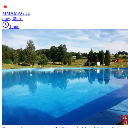
MMAMAG.cz
dnes, 09:51
1 min