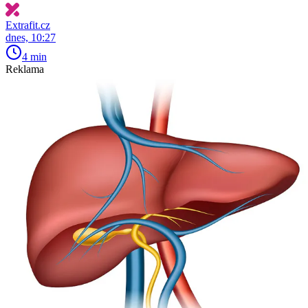
Extrafit.cz
dnes, 10:27
4 min
Reklama