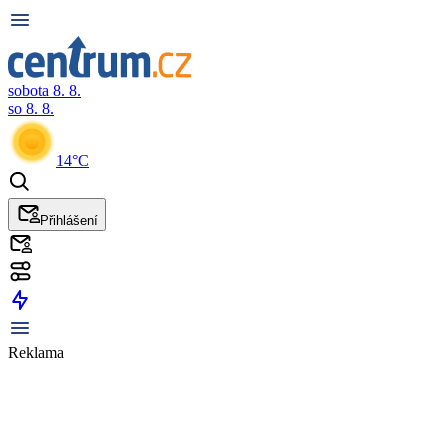
sobota 8. 8.
so 8. 8.
14°C
Přihlášení
Reklama