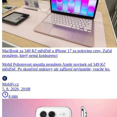
MacBook za 349 Kč měsíčně a iPhone 17 za polovinu ceny. Začal
pronájem, který nemá konkurenci
Mobil Pohotovost spustila pronájem Apple novinek od 349 Kč
měsíčně. Po skončení smlouvy ale zařízení nevlastníte, vracíte ho.
Mobify.cz
5. 8. 2026, 20:08
4 min