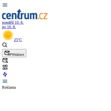
pondělí 10. 8.
po 10. 8.
25°C
Přihlášení
Reklama