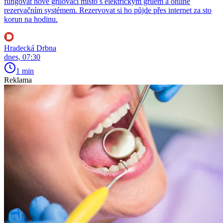
fungovat nové grilovací místo s elektrickým grilem a online
rezervačním systémem. Rezervovat si ho půjde přes internet za sto
korun na hodinu.
Hradecká Drbna
dnes, 07:30
1 min
Reklama