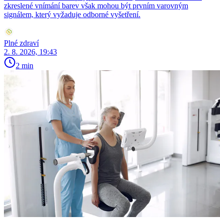
zkreslené vnímání barev však mohou být prvním varovným
signálem, který vyžaduje odborné vyšetření.
Plné zdraví
2. 8. 2026, 19:43
2 min