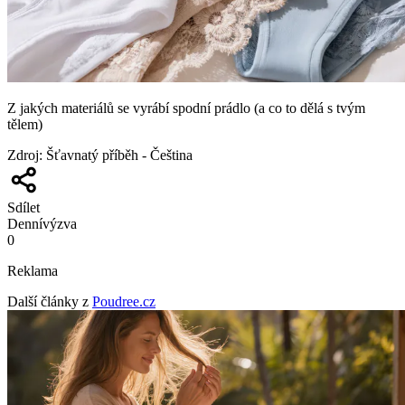
Z jakých materiálů se vyrábí spodní prádlo (a co to dělá s tvým
tělem)
Zdroj
:
Šťavnatý příběh - Čeština
Sdílet
Denní
výzva
0
Reklama
Další články z
Poudree.cz