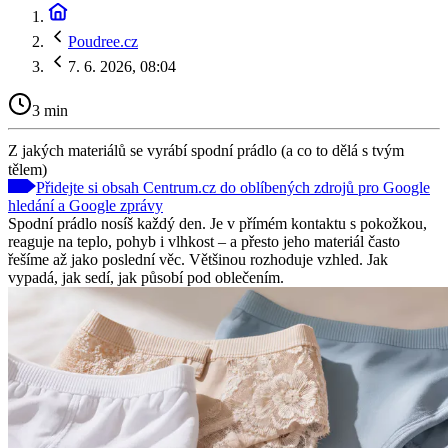
Poudree.cz
7. 6. 2026, 08:04
3 min
Z jakých materiálů se vyrábí spodní prádlo (a co to dělá s tvým
tělem)
Přidejte si obsah Centrum.cz do oblíbených zdrojů pro Google
hledání a Google zprávy
Spodní prádlo nosíš každý den. Je v přímém kontaktu s pokožkou,
reaguje na teplo, pohyb i vlhkost – a přesto jeho materiál často
řešíme až jako poslední věc. Většinou rozhoduje vzhled. Jak
vypadá, jak sedí, jak působí pod oblečením.