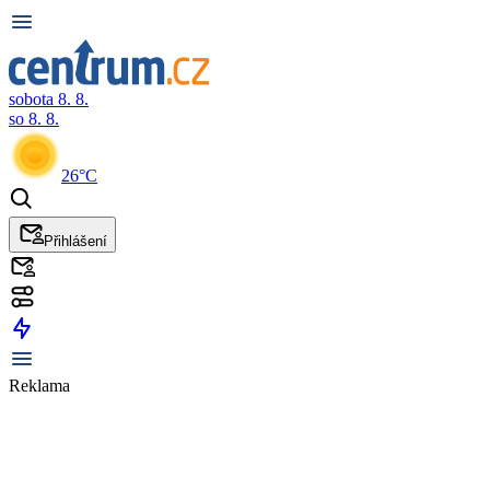
sobota 8. 8.
so 8. 8.
26°C
Přihlášení
Reklama