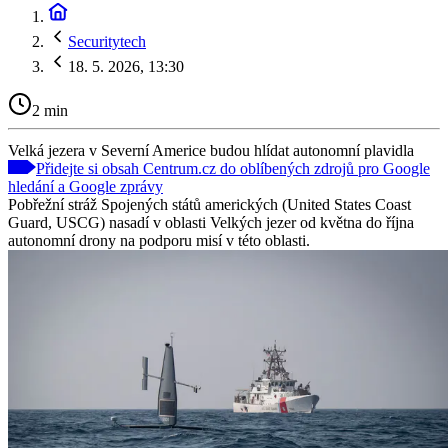
Securitytech
18. 5. 2026, 13:30
2 min
Velká jezera v Severní Americe budou hlídat autonomní plavidla
Přidejte si obsah Centrum.cz do oblíbených zdrojů pro Google
hledání a Google zprávy
Pobřežní stráž Spojených států amerických (United States Coast
Guard, USCG) nasadí v oblasti Velkých jezer od května do října
autonomní drony na podporu misí v této oblasti.